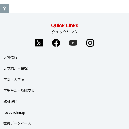
GO TO TOP
Quick Links
クイックリンク
入試情報
大学紹介・研究
学部・大学院
学生生活・就職支援
認証評価
researchmap
Twitter
Facebook
YouTube
教員データベース