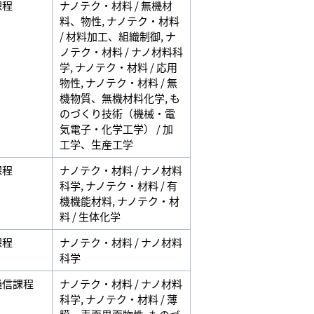
課程
ナノテク・材料 / 無機材
料、物性
,
ナノテク・材料
/ 材料加工、組織制御
,
ナ
ノテク・材料 / ナノ材料科
学
,
ナノテク・材料 / 応用
物性
,
ナノテク・材料 / 無
機物質、無機材料化学
,
も
のづくり技術（機械・電
気電子・化学工学） / 加
工学、生産工学
課程
ナノテク・材料 / ナノ材料
科学
,
ナノテク・材料 / 有
機機能材料
,
ナノテク・材
料 / 生体化学
課程
ナノテク・材料 / ナノ材料
科学
通信課程
ナノテク・材料 / ナノ材料
科学
,
ナノテク・材料 / 薄