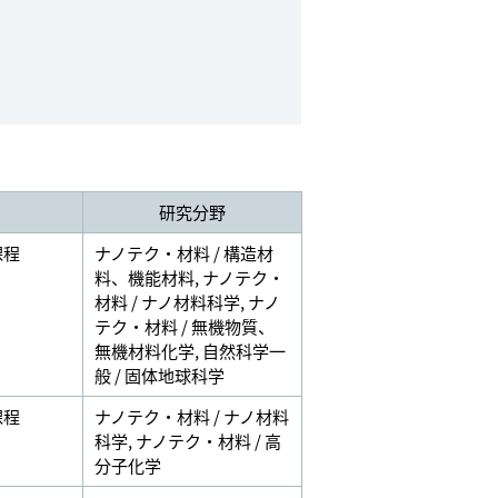
研究分野
課程
ナノテク・材料 / 構造材
料、機能材料
,
ナノテク・
材料 / ナノ材料科学
,
ナノ
テク・材料 / 無機物質、
無機材料化学
,
自然科学一
般 / 固体地球科学
課程
ナノテク・材料 / ナノ材料
科学
,
ナノテク・材料 / 高
分子化学