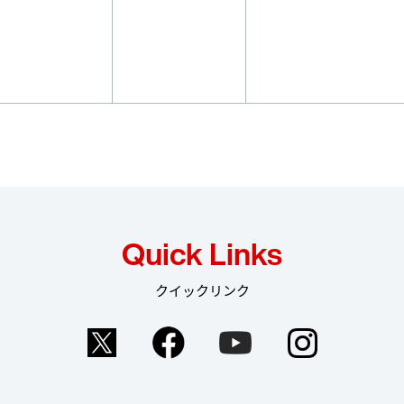
Quick Links
クイックリンク
Twitter
Facebook
YouTube
Instag