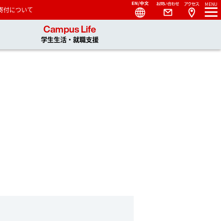
Language
Contact
MENU
寄付について
 You, Unlimited
Campus Life
学生生活・就職支援