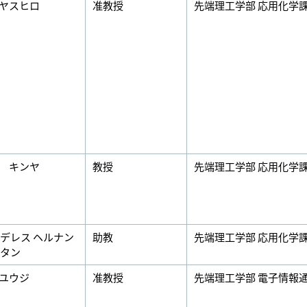
ヤスヒロ
准教授
先端理工学部 応用化学
 キンヤ
教授
先端理工学部 応用化学
ンデレス ヘルナン
助教
先端理工学部 応用化学
イタン
ユウジ
准教授
先端理工学部 電子情報