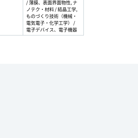
/ 薄膜、表面界面物性
,
ナ
ノテク・材料 / 結晶工学
,
ものづくり技術（機械・
電気電子・化学工学） /
電子デバイス、電子機器
ram