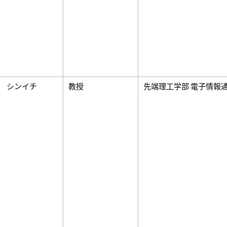
 シンイチ
教授
先端理工学部 電子情報