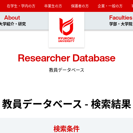
在学生・学内の方
卒業生の方
保護者の方
企業・一般の方
龍谷大学
About
Faculties
大学紹介・研究
学部・大学院
Researcher Database
教員データベース
教員データベース - 検索結果
検索条件