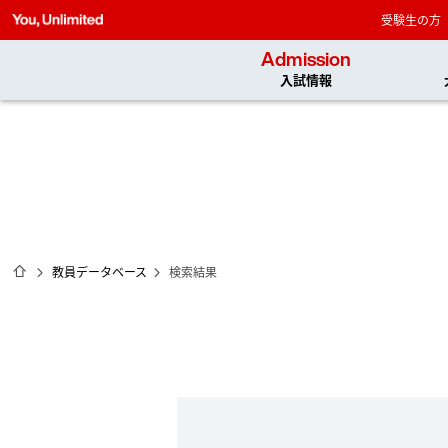
受験生の方
Admission
入試情報
ホーム
教員データベース
検索結果