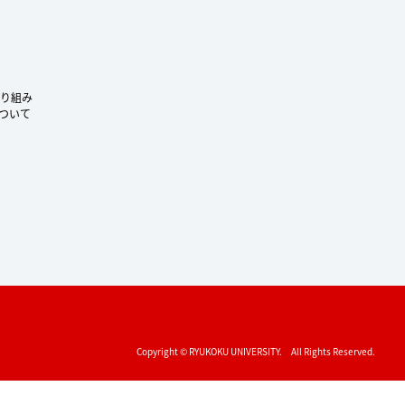
り組み
ついて
Copyright © RYUKOKU UNIVERSITY. All Rights Reserved.