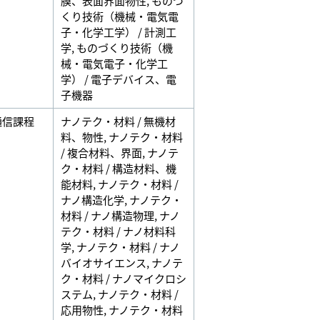
膜、表面界面物性
,
ものづ
くり技術（機械・電気電
子・化学工学） / 計測工
学
,
ものづくり技術（機
械・電気電子・化学工
学） / 電子デバイス、電
子機器
通信課程
ナノテク・材料 / 無機材
料、物性
,
ナノテク・材料
/ 複合材料、界面
,
ナノテ
ク・材料 / 構造材料、機
能材料
,
ナノテク・材料 /
ナノ構造化学
,
ナノテク・
材料 / ナノ構造物理
,
ナノ
テク・材料 / ナノ材料科
学
,
ナノテク・材料 / ナノ
バイオサイエンス
,
ナノテ
ク・材料 / ナノマイクロシ
ステム
,
ナノテク・材料 /
応用物性
,
ナノテク・材料