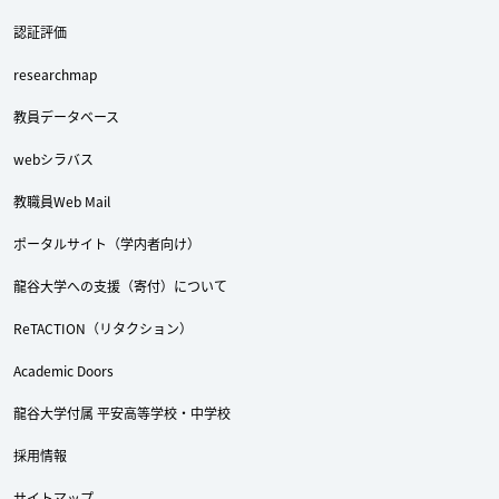
認証評価
researchmap
教員データベース
webシラバス
教職員Web Mail
ポータルサイト（学内者向け）
龍谷大学への支援（寄付）について
ReTACTION（リタクション）
Academic Doors
龍谷大学付属 平安高等学校・中学校
採用情報
サイトマップ