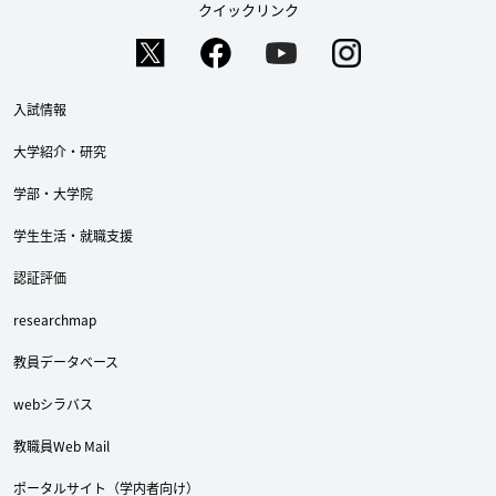
クイックリンク
入試情報
大学紹介・研究
学部・大学院
学生生活・就職支援
認証評価
Twitter
Facebook
YouTube
researchmap
教員データベース
webシラバス
教職員Web Mail
ポータルサイト（学内者向け）