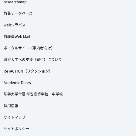
researchmap
教員データベース
webシラバス
教職員Web Mail
ポータルサイト（学内者向け）
龍谷大学への支援（寄付）について
ReTACTION（リタクション）
Academic Doors
龍谷大学付属 平安高等学校・中学校
採用情報
サイトマップ
サイトポリシー