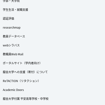
学部・大学院
学生生活・就職支援
Twitter
Facebook
YouTube
認証評価
researchmap
教員データベース
webシラバス
教職員Web Mail
ポータルサイト（学内者向け）
龍谷大学への支援（寄付）について
ReTACTION（リタクション）
Academic Doors
龍谷大学付属 平安高等学校・中学校