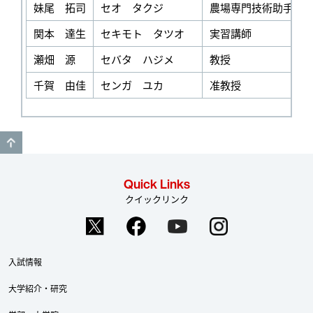
妹尾 拓司
セオ タクジ
農場専門技術助手
関本 達生
セキモト タツオ
実習講師
瀬畑 源
セバタ ハジメ
教授
千賀 由佳
センガ ユカ
准教授
GO TO TOP
Quick Links
クイックリンク
入試情報
大学紹介・研究