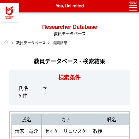
MENU
龍谷大学 You, Unlimited
Researcher Database
教員データベース
ホーム
教員データベース
検索結果
教員データベース - 検索結果
検索条件
氏名
セ
5 件
氏名
カナ
職名
清家 竜介
セイケ リュウスケ
教授