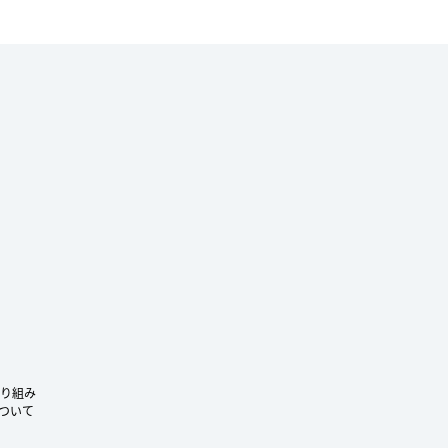
ram
り組み
ついて