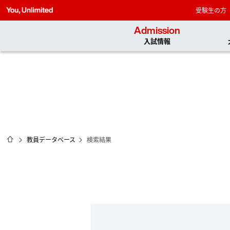
受験生の方
Admission
入試情報
ホーム
教員データベース
検索結果