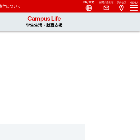
Language
Contact
MENU
寄付について
 You, Unlimited
Campus Life
学生生活・就職支援