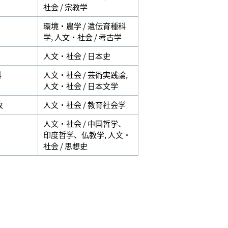
社会 / 宗教学
環境・農学 / 遺伝育種科
学
,
人文・社会 / 考古学
人文・社会 / 日本史
科
人文・社会 / 芸術実践論
,
人文・社会 / 日本文学
攻
人文・社会 / 教育社会学
人文・社会 / 中国哲学、
印度哲学、仏教学
,
人文・
社会 / 思想史