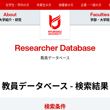
在学生・学内の方
卒業生の方
保護者の方
企業・一般の方
龍谷大学
About
Faculties
大学紹介・研究
学部・大学院
Researcher Database
教員データベース
教員データベース - 検索結果
検索条件