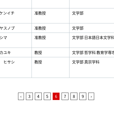
ケンイチ
准教授
文学部
ヤスノブ
准教授
文学部
シマ
准教授
文学部 日本語日本文学
カユキ
教授
文学部 哲学科 教育学専
 ヒサシ
教授
文学部 真宗学科
‹
3
4
5
6
7
8
9
›