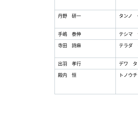
丹野 研一
タンノ 
手嶋 泰伸
テシマ 
寺田 詩麻
テラダ 
出羽 孝行
デワ タ
殿内 恒
トノウチ